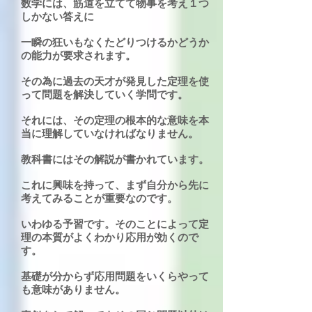
数学には、筋道を立てて物事を考え１つ
しかない答えに
一瞬の狂いもなくたどりつけるかどうか
の能力が要求されます。
その為に過去の天才が発見した定理を使
って問題を解決していく学問です。
それには、その定理の根本的な意味を本
当に理解していなければなりません。
教科書にはその解説が書かれています。
これに興味を持って、まず自分から先に
考えてみることが重要なのです。
いわゆる予習です。そのことによって定
理の本質がよくわかり応用が効くので
す。
基礎が分からず応用問題をいくらやって
も意味がありません。