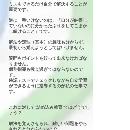
ミスもできるだけ自分で解決することが
重要です。
逆に一番いけないのは、「自分が納得し
ていないのに分かったふりをしてごまか
し続けること」です。
解法や定理（基本）の意味も分からず、
最初から覚えようとしてはいけません。
質問もポイントを絞って出来なければな
りません。
個別指導も教え過ぎてはならないので
す。
確認テストでチェックしながら自立学習
ができるように指導するのが私の仕事で
す。
これに対して”詰め込み教育”ではどうでし
ょう？
解法を覚えさせられ、難しい問題をやら
されると分からないので、