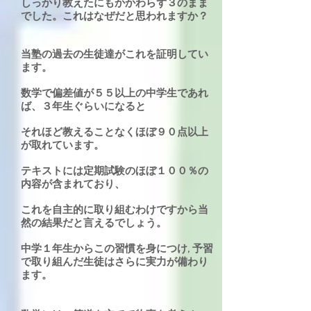
しっかり教えたにもかかわらず３のまま
でした。これはなぜだと思われますか？
当塾の過去の生徒達がこれを証明してい
ます。
数学で偏差値が５５以上の中学生であれ
ば、３年生ぐらいになると
それほど教えることなくほぼ９０点以上
が取れています。
テキストには定期試験のほぼ１００％の
内容が含まれており、
これを自主的に取り組むわけです
から当
然の結果だと言えるでしょう。
中学１年生からこの習慣を身につけ, 予習
で取り組んだ生徒は
さらに実力が備わり
ます。