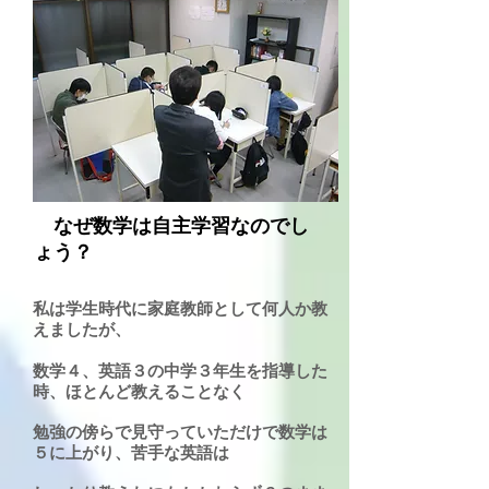
なぜ数学は自主学習なのでし
ょう？
私は学生時代に家庭教師として何人か教
えましたが、
数学４、英語３の中学３年生を指導した
時、ほとんど教えることなく
勉強の傍らで見守っていただけで数学は
５に上がり、苦手な英語は