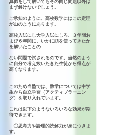
真似をして解いてもその同じ問題以外は
まず解けないでしょう。
ご承知のように、高校数学にはこの定理
が山のようにあります。
高校入試にし大学入試にしろ、３年間お
よび６年間に、いかに頭を使ってきたか
を解いたことの
ない問題で試されるのです。当然のよう
に自分で考え抜いたきた生徒から得点が
高くなります。
このため当塾では、数学については中学
生から自立学習（アクティブラーニン
グ）を取り入れています。
これは以下のようないろいろな効果が期
待できます。
①思考力や論理的読解力が身につきま
す。