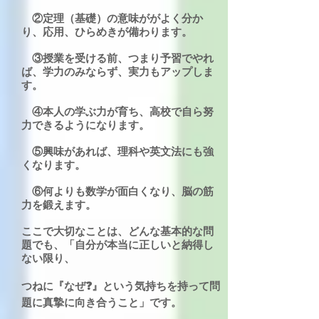
②定理（基礎）の意味ががよく分か
り、応用、ひらめきが備わります。
③授業を受ける前、つまり予習でやれ
ば、学力のみならず、実力もアップしま
す。
④本人の学ぶ力が育ち、高校で自ら努
力できるようになります。
⑤興味があれば、理科や英文法にも強
くなります。
⑥何よりも数学が面白くなり、脳の筋
力を鍛えます。
ここで大切なことは、どんな基本的な問
題でも、「自分が本当に正しいと納得し
ない限り、
つねに『なぜ❓』という気持ちを持って問
題に真摯に向き合うこと」です。