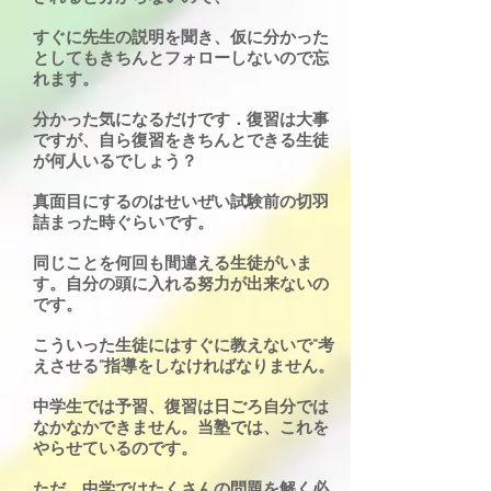
すぐに先生の説明を聞き、仮に分かった
としてもきちんとフォローしないので忘
れます。
分かった気になるだけです．復習は大事
ですが、自ら復習をきちんとできる生徒
が何人いるでしょう？
真面目にするのはせいぜい試験前の切羽
詰まった時ぐらいです。
同じことを何回も間違える生徒がいま
す。自分の頭に入れる努力が出来ないの
です。
こういった生徒にはすぐに教えないで”考
えさせる”指導をしなければなりません。
中学生では予習、復習は日ごろ自分では
なかなかできません。当塾では、これを
やらせているのです。
ただ、中学ではたくさんの問題を解く必